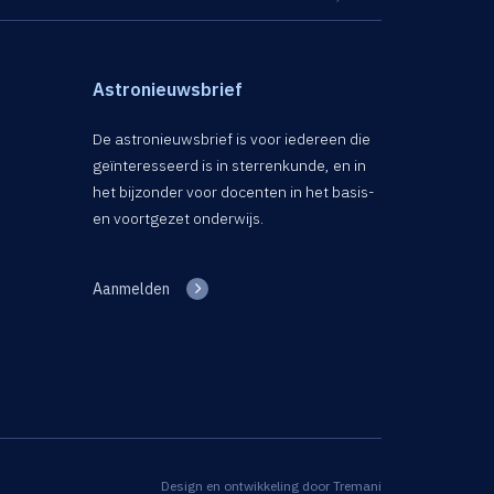
Astronieuwsbrief
De astronieuwsbrief is voor iedereen die
geïnteresseerd is in sterrenkunde, en in
het bijzonder voor docenten in het basis-
en voortgezet onderwijs.
Aanmelden
Design en ontwikkeling door
Tremani