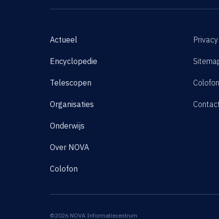
Actueel
Privacy
Encyclopedie
Sitema
Telescopen
Colofo
Organisaties
Contac
Onderwijs
Over NOVA
Colofon
©2026 NOVA Informatiecentrum