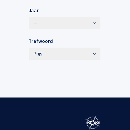
Jaar
—
Trefwoord
Prijs