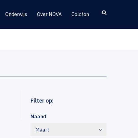
Onderwijs
Over NOVA
Colofon
Filter op:
Maand
Maart