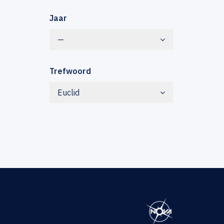
Jaar
—
Trefwoord
Euclid