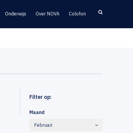
Onderwijs
Over NOVA
Colofon
Filter op:
Maand
Februari