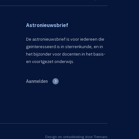
Astronieuwsbrief
De astronieuwsbrief is voor iedereen die
geïnteresseerd is in sterrenkunde, en in
het bijzonder voor docenten in het basis-
en voortgezet onderwijs.
Aanmelden
Design en ontwikkeling door
Tremani