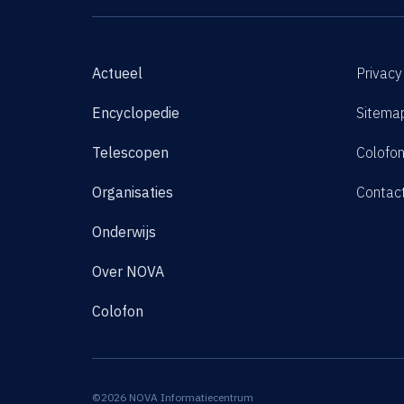
Actueel
Privacy
Encyclopedie
Sitema
Telescopen
Colofo
Organisaties
Contac
Onderwijs
Over NOVA
Colofon
©2026 NOVA Informatiecentrum