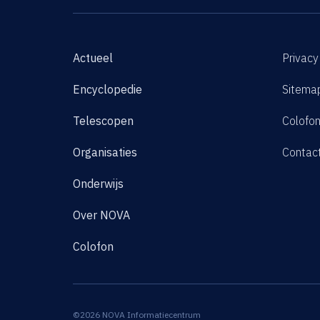
Actueel
Privacy
Encyclopedie
Sitema
Telescopen
Colofo
Organisaties
Contac
Onderwijs
Over NOVA
Colofon
©2026 NOVA Informatiecentrum