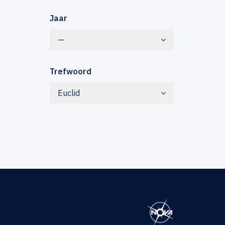
Jaar
—
Trefwoord
Euclid