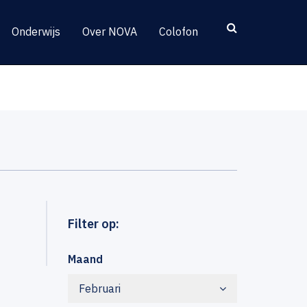
Onderwijs
Over NOVA
Colofon
Filter op:
Maand
Februari