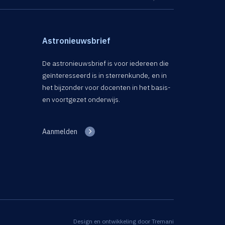
Astronieuwsbrief
De astronieuwsbrief is voor iedereen die
geïnteresseerd is in sterrenkunde, en in
het bijzonder voor docenten in het basis-
en voortgezet onderwijs.
Aanmelden
Design en ontwikkeling door
Tremani