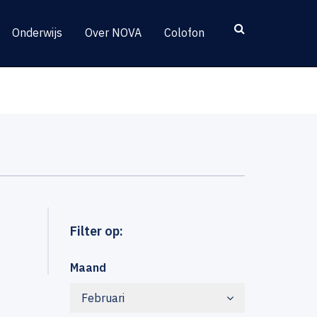
Onderwijs
Over NOVA
Colofon
Filter op:
Maand
Februari