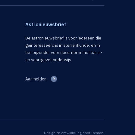
Astronieuwsbrief
De astronieuwsbrief is voor iedereen die
geïnteresseerd is in sterrenkunde, en in
het bijzonder voor docenten in het basis-
en voortgezet onderwijs.
Aanmelden
Design en ontwikkeling door
Tremani