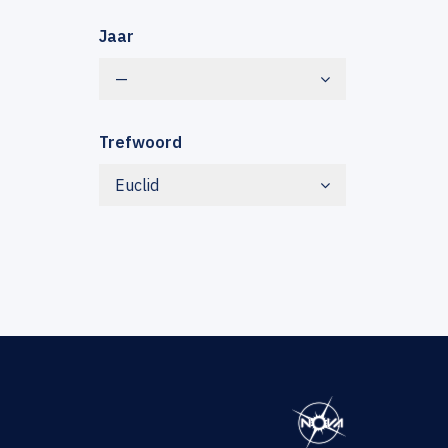
Jaar
—
Trefwoord
Euclid