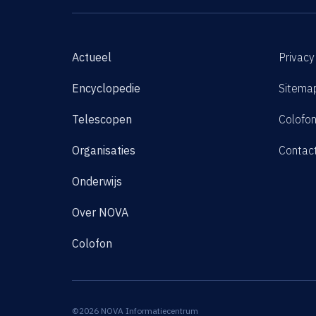
Actueel
Privacy
Encyclopedie
Sitema
Telescopen
Colofo
Organisaties
Contac
Onderwijs
Over NOVA
Colofon
©2026 NOVA Informatiecentrum