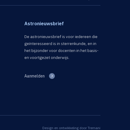
Astronieuwsbrief
De astronieuwsbrief is voor iedereen die
geïnteresseerd is in sterrenkunde, en in
het bijzonder voor docenten in het basis-
en voortgezet onderwijs.
Aanmelden
Design en ontwikkeling door
Tremani