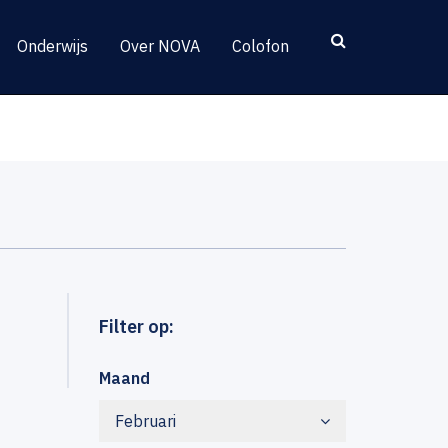
Onderwijs
Over NOVA
Colofon
Filter op:
Maand
Februari