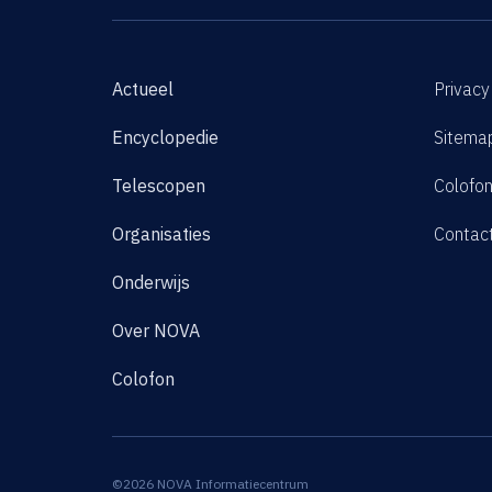
Actueel
Privacy
Encyclopedie
Sitema
Telescopen
Colofo
Organisaties
Contac
Onderwijs
Over NOVA
Colofon
©2026 NOVA Informatiecentrum