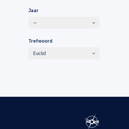
Jaar
—
Trefwoord
Euclid