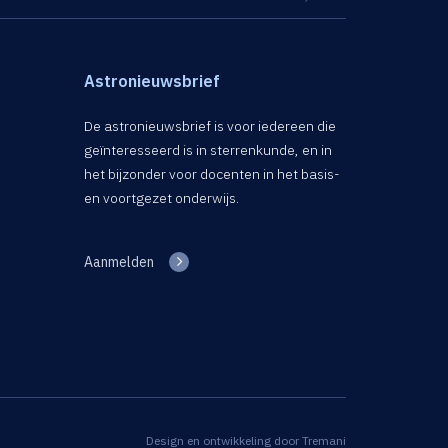
Astronieuwsbrief
De astronieuwsbrief is voor iedereen die
geïnteresseerd is in sterrenkunde, en in
het bijzonder voor docenten in het basis-
en voortgezet onderwijs.
Aanmelden
Design en ontwikkeling door
Tremani