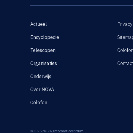
Actueel
Privacy
Encyclopedie
Sitema
Telescopen
Colofo
Organisaties
Contac
Onderwijs
Over NOVA
Colofon
©2026 NOVA Informatiecentrum