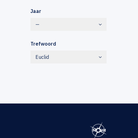
Jaar
—
Trefwoord
Euclid