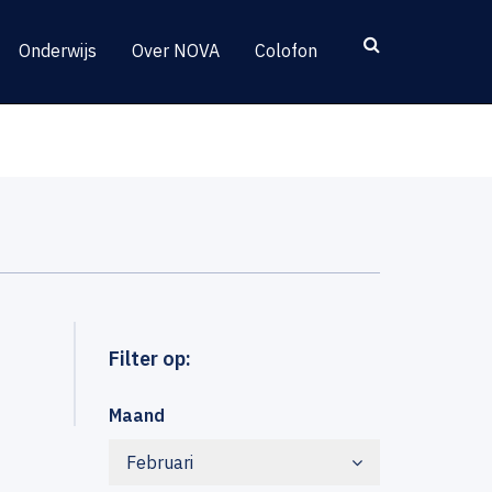
Onderwijs
Over NOVA
Colofon
Filter op:
Maand
Februari