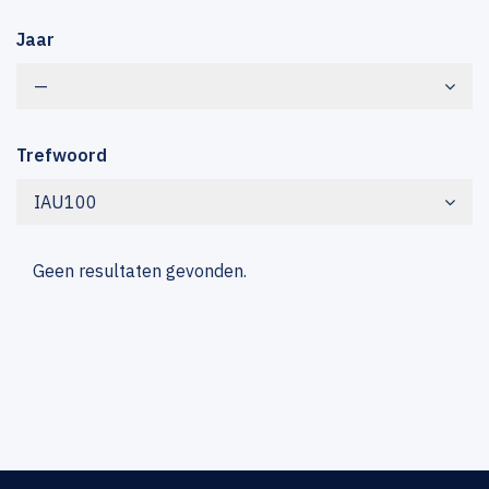
Jaar
—
Trefwoord
IAU100
Geen resultaten gevonden.