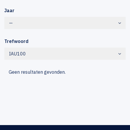
Jaar
—
Trefwoord
IAU100
Geen resultaten gevonden.