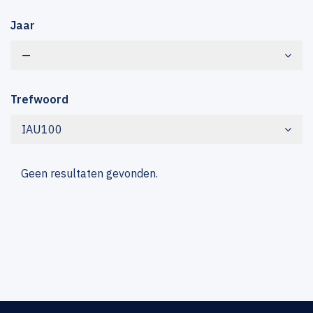
Jaar
—
Trefwoord
IAU100
Geen resultaten gevonden.