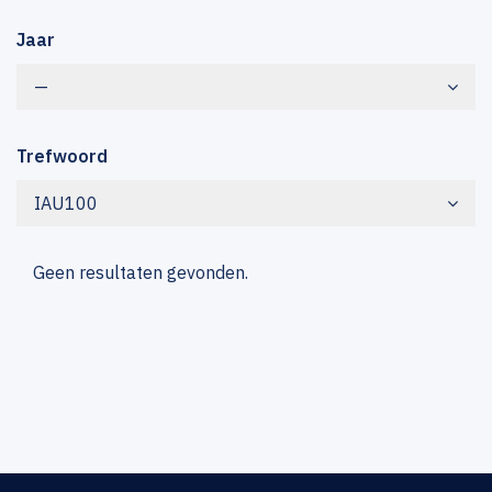
Jaar
—
Trefwoord
IAU100
Geen resultaten gevonden.