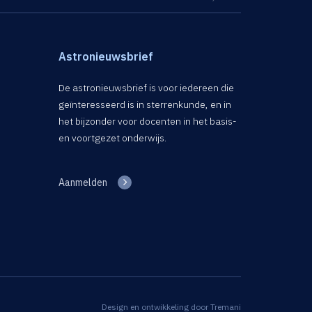
Astronieuwsbrief
De astronieuwsbrief is voor iedereen die
geïnteresseerd is in sterrenkunde, en in
het bijzonder voor docenten in het basis-
en voortgezet onderwijs.
Aanmelden
Design en ontwikkeling door
Tremani