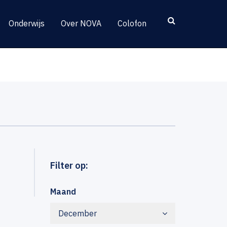
Onderwijs
Over NOVA
Colofon
Filter op:
Maand
December