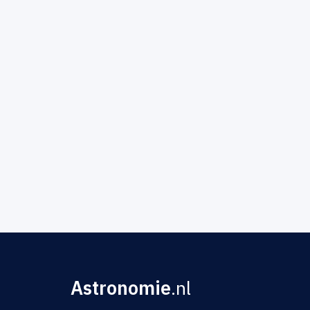
Astronomie
.nl