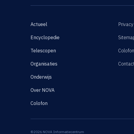
Actueel
Privacy
Encyclopedie
Sitema
Telescopen
Colofo
Organisaties
Contac
Onderwijs
Over NOVA
Colofon
©2026 NOVA Informatiecentrum