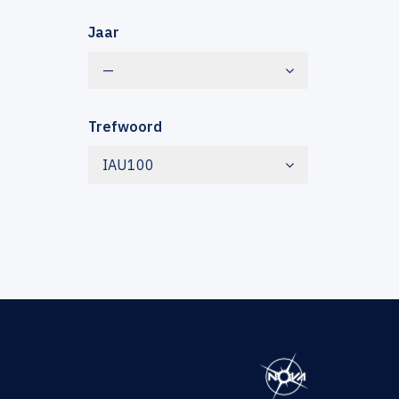
Jaar
—
Trefwoord
IAU100