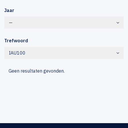
Jaar
—
Trefwoord
IAU100
Geen resultaten gevonden.