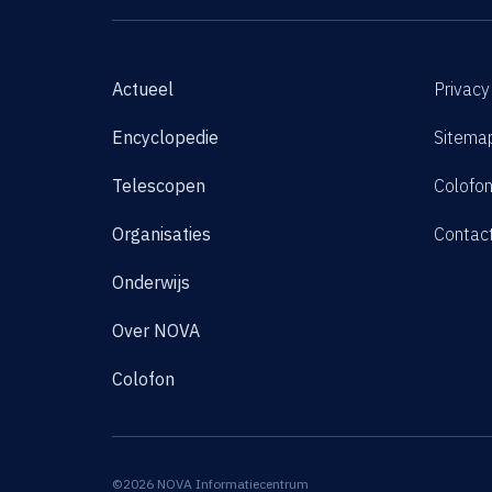
Actueel
Privacy
Encyclopedie
Sitema
Telescopen
Colofo
Organisaties
Contac
Onderwijs
Over NOVA
Colofon
©2026 NOVA Informatiecentrum