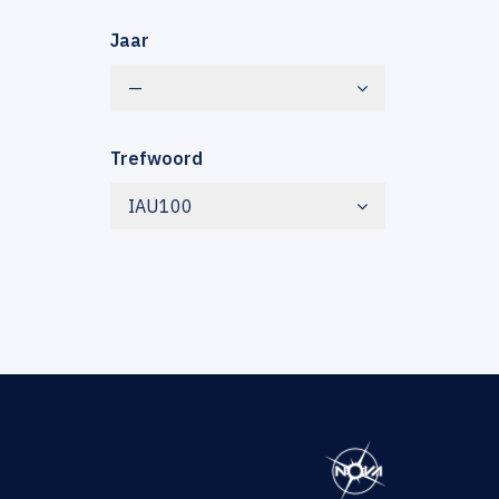
Jaar
—
Trefwoord
IAU100