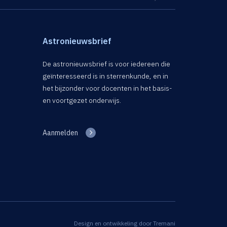
Astronieuwsbrief
De astronieuwsbrief is voor iedereen die
geïnteresseerd is in sterrenkunde, en in
het bijzonder voor docenten in het basis-
en voortgezet onderwijs.
Aanmelden
Design en ontwikkeling door
Tremani