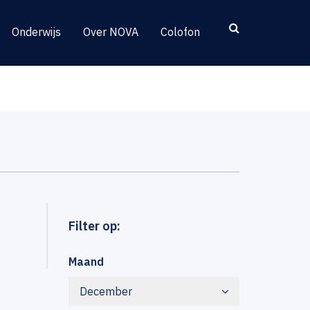
Onderwijs
Over NOVA
Colofon
Filter op:
Maand
December