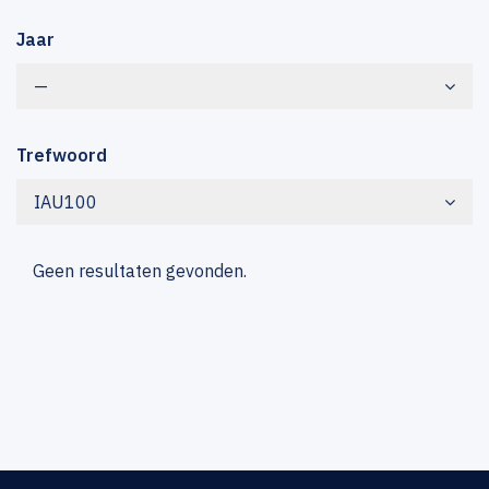
Jaar
—
Trefwoord
IAU100
Geen resultaten gevonden.