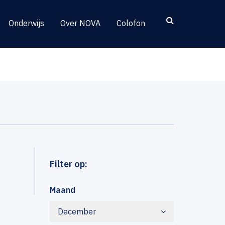
Onderwijs
Over NOVA
Colofon
Filter op:
Maand
December