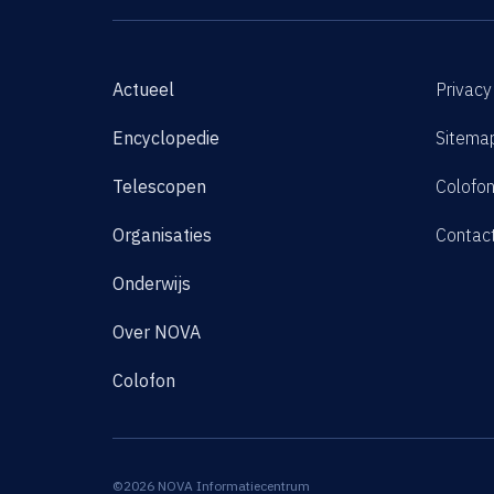
Actueel
Privacy
Encyclopedie
Sitema
Telescopen
Colofo
Organisaties
Contac
Onderwijs
Over NOVA
Colofon
©2026 NOVA Informatiecentrum