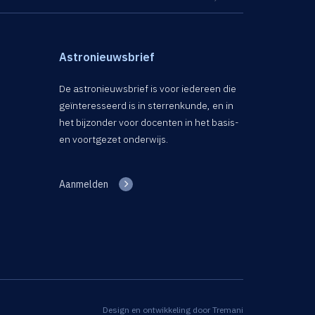
Astronieuwsbrief
De astronieuwsbrief is voor iedereen die
geïnteresseerd is in sterrenkunde, en in
het bijzonder voor docenten in het basis-
en voortgezet onderwijs.
Aanmelden
Design en ontwikkeling door
Tremani