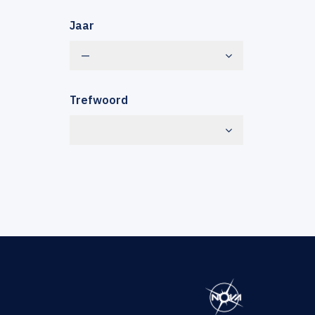
Jaar
—
Trefwoord