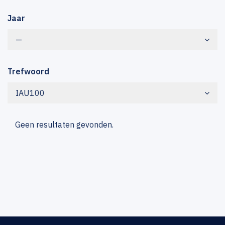
Jaar
—
Trefwoord
IAU100
Geen resultaten gevonden.