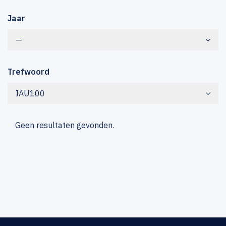
Jaar
—
Trefwoord
IAU100
Geen resultaten gevonden.