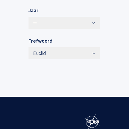
Jaar
—
Trefwoord
Euclid