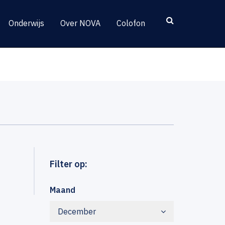
Onderwijs
Over NOVA
Colofon
Filter op:
Maand
December