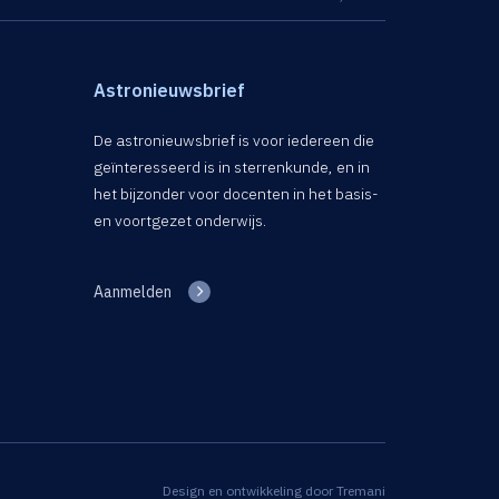
Astronieuwsbrief
De astronieuwsbrief is voor iedereen die
geïnteresseerd is in sterrenkunde, en in
het bijzonder voor docenten in het basis-
en voortgezet onderwijs.
Aanmelden
Design en ontwikkeling door
Tremani