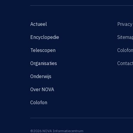
Actueel
Privacy
Encyclopedie
Sitema
Telescopen
Colofo
Organisaties
Contac
Onderwijs
Over NOVA
Colofon
©2026 NOVA Informatiecentrum