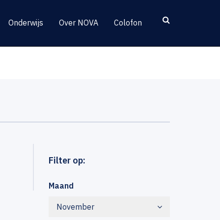
Onderwijs
Over NOVA
Colofon
Filter op:
Maand
November