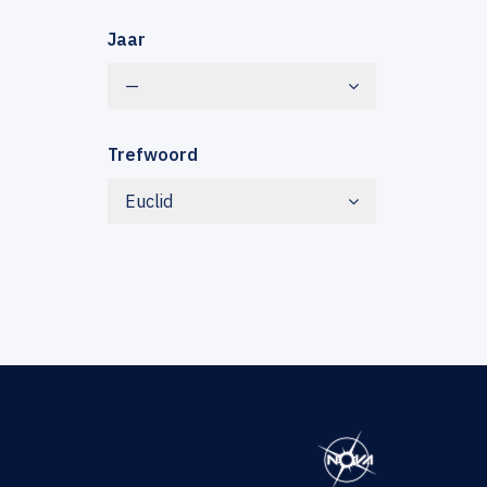
Jaar
—
Trefwoord
Euclid