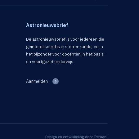
Astronieuwsbrief
De astronieuwsbrief is voor iedereen die
geïnteresseerd is in sterrenkunde, en in
het bijzonder voor docenten in het basis-
en voortgezet onderwijs.
Aanmelden
Design en ontwikkeling door
Tremani