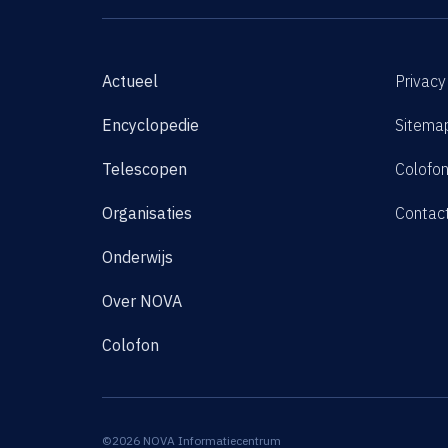
Actueel
Privacy
Encyclopedie
Sitema
Telescopen
Colofo
Organisaties
Contac
Onderwijs
Over NOVA
Colofon
©2026 NOVA Informatiecentrum