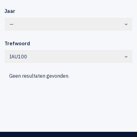
Jaar
—
Trefwoord
IAU100
Geen resultaten gevonden.