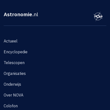
Astronomie
.nl
Actueel
Encyclopedie
Telescopen
Organisaties
Onderwijs
Over NOVA
Colofon