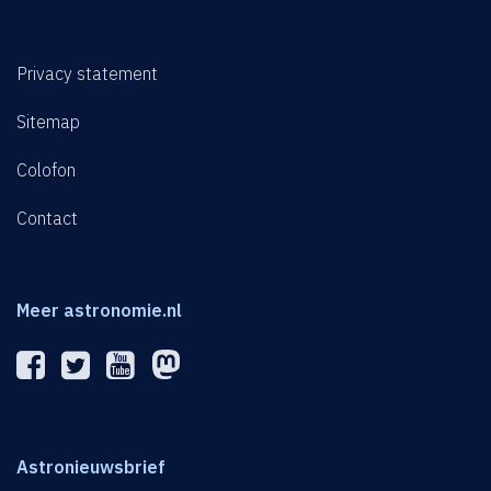
Privacy statement
Sitemap
Colofon
Contact
Meer astronomie.nl
Astronieuwsbrief