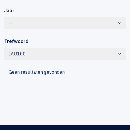
Jaar
—
Trefwoord
IAU100
Geen resultaten gevonden.