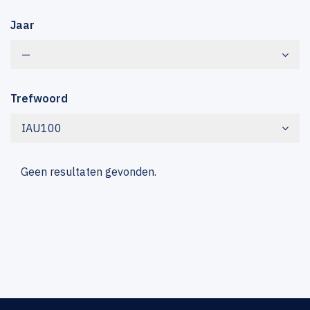
Jaar
—
Trefwoord
IAU100
Geen resultaten gevonden.