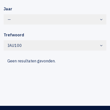
Jaar
—
Trefwoord
IAU100
Geen resultaten gevonden.