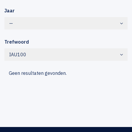
Jaar
—
Trefwoord
IAU100
Geen resultaten gevonden.