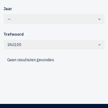
Jaar
—
Trefwoord
IAU100
Geen resultaten gevonden.