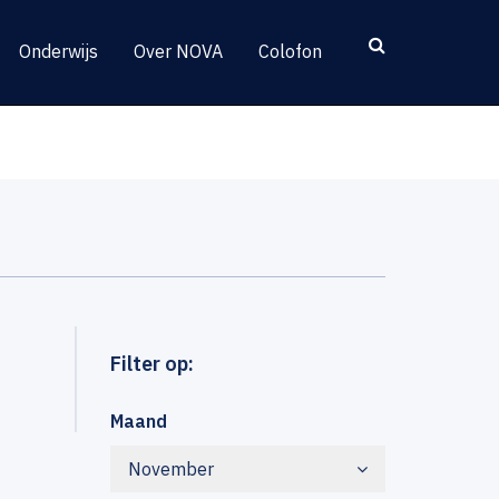
Onderwijs
Over NOVA
Colofon
Filter op:
Maand
November