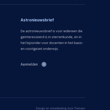
Astronieuwsbrief
De astronieuwsbrief is voor iedereen die
geïnteresseerd is in sterrenkunde, en in
het bijzonder voor docenten in het basis-
en voortgezet onderwijs.
Aanmelden
Design en ontwikkeling door
Tremani