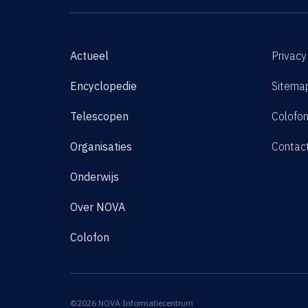
Actueel
Privacy
Encyclopedie
Sitema
Telescopen
Colofo
Organisaties
Contac
Onderwijs
Over NOVA
Colofon
©2026 NOVA Informatiecentrum