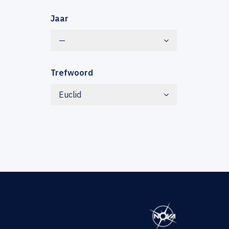
Jaar
—
Trefwoord
Euclid