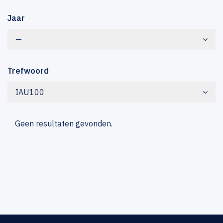
Jaar
—
Trefwoord
IAU100
Geen resultaten gevonden.