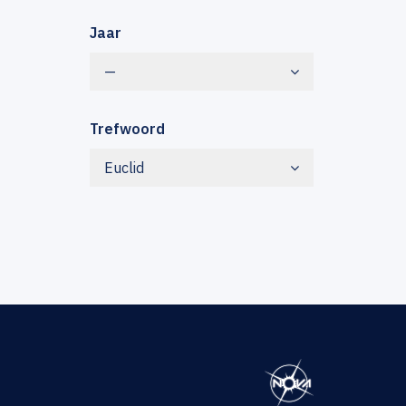
Jaar
—
Trefwoord
Euclid