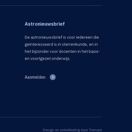
Astronieuwsbrief
De astronieuwsbrief is voor iedereen die
geïnteresseerd is in sterrenkunde, en in
het bijzonder voor docenten in het basis-
en voortgezet onderwijs.
Aanmelden
Design en ontwikkeling door
Tremani