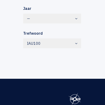
Jaar
—
Trefwoord
IAU100