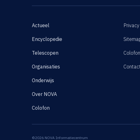
Actueel
Privacy
Encyclopedie
Sitema
Telescopen
Colofo
Organisaties
Contac
Onderwijs
Over NOVA
Colofon
©2026 NOVA Informatiecentrum