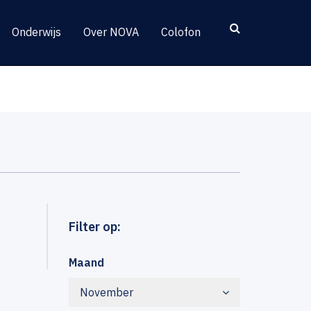
Onderwijs
Over NOVA
Colofon
Filter op:
Maand
November