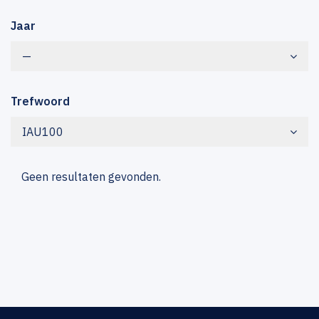
Jaar
—
Trefwoord
IAU100
Geen resultaten gevonden.