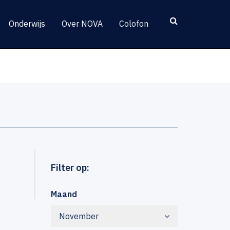
Onderwijs
Over NOVA
Colofon
Filter op:
Maand
November