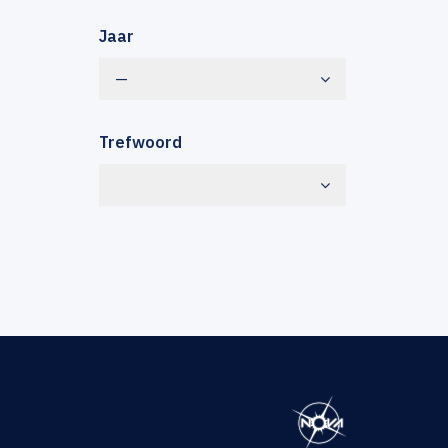
Jaar
—
Trefwoord