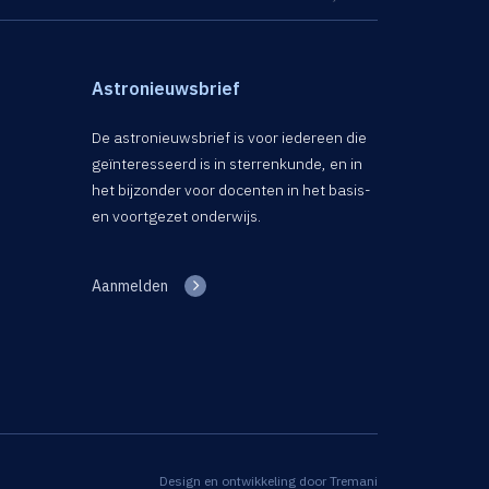
Astronieuwsbrief
De astronieuwsbrief is voor iedereen die
geïnteresseerd is in sterrenkunde, en in
het bijzonder voor docenten in het basis-
en voortgezet onderwijs.
Aanmelden
Design en ontwikkeling door
Tremani