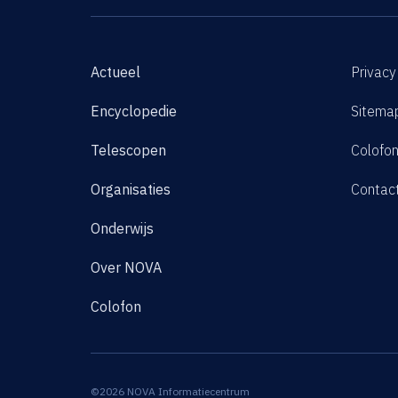
Actueel
Privacy
Encyclopedie
Sitema
Telescopen
Colofo
Organisaties
Contac
Onderwijs
Over NOVA
Colofon
©2026 NOVA Informatiecentrum