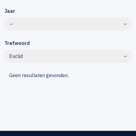
Jaar
—
Trefwoord
Euclid
Geen resultaten gevonden.