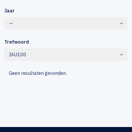
Jaar
—
Trefwoord
IAU100
Geen resultaten gevonden.