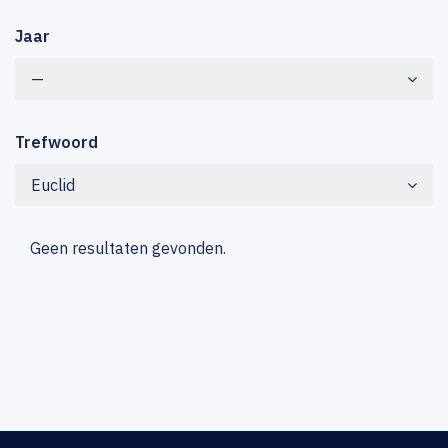
Jaar
—
Trefwoord
Euclid
Geen resultaten gevonden.