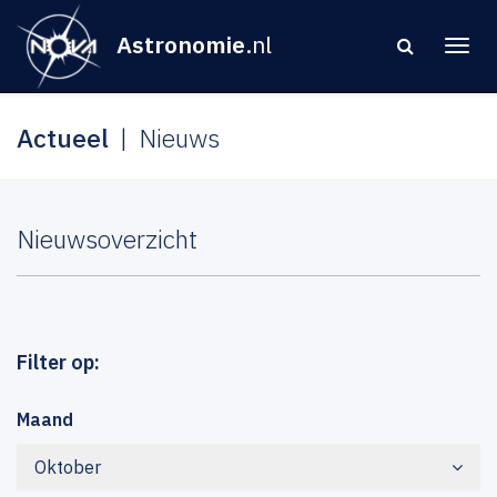
Astronomie
.nl
Actueel
Nieuws
Nieuwsoverzicht
Filter op:
Maand
Oktober