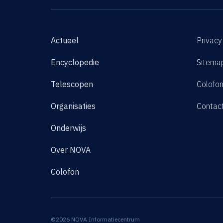
Actueel
Privacy
Encyclopedie
Sitema
Telescopen
Colofo
Organisaties
Contac
Onderwijs
Over NOVA
Colofon
©2026 NOVA Informatiecentrum