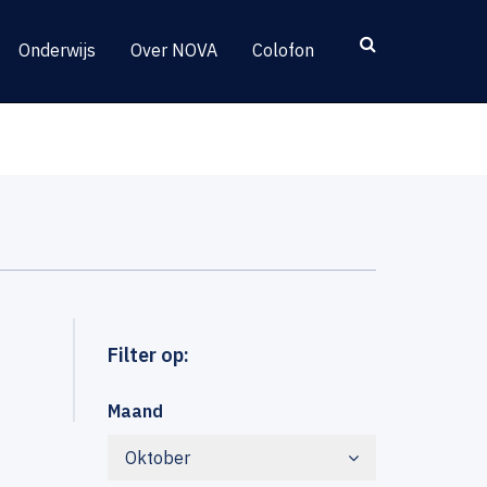
Onderwijs
Over NOVA
Colofon
Filter op:
Maand
Oktober