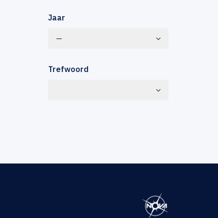
Jaar
—
Trefwoord