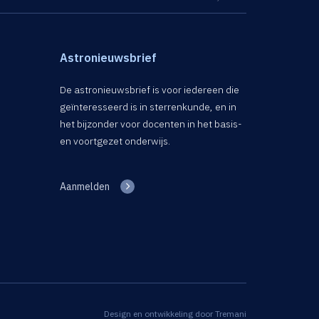
Astronieuwsbrief
De astronieuwsbrief is voor iedereen die
geïnteresseerd is in sterrenkunde, en in
het bijzonder voor docenten in het basis-
en voortgezet onderwijs.
Aanmelden
Design en ontwikkeling door
Tremani