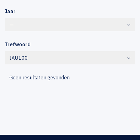
Jaar
—
Trefwoord
IAU100
Geen resultaten gevonden.