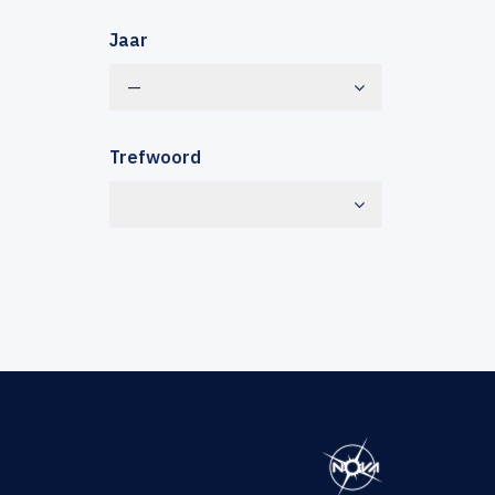
Jaar
—
Trefwoord