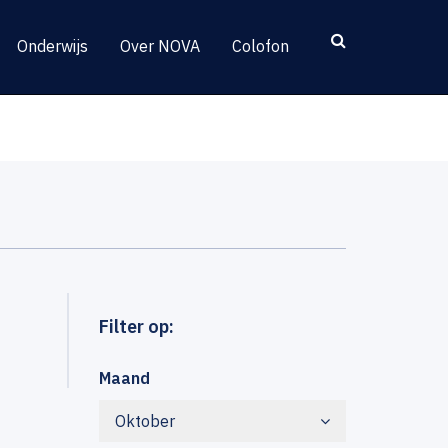
Onderwijs
Over NOVA
Colofon
Filter op:
Maand
Oktober