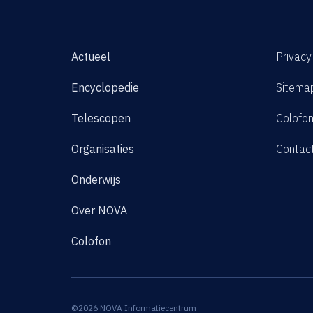
Actueel
Privacy
Encyclopedie
Sitema
Telescopen
Colofo
Organisaties
Contac
Onderwijs
Over NOVA
Colofon
©2026 NOVA Informatiecentrum