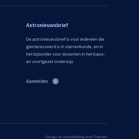
Astronieuwsbrief
De astronieuwsbrief is voor iedereen die
geïnteresseerd is in sterrenkunde, en in
het bijzonder voor docenten in het basis-
en voortgezet onderwijs.
Aanmelden
Design en ontwikkeling door
Tremani