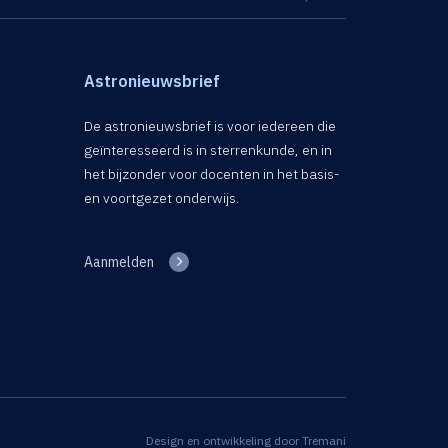
Astronieuwsbrief
De astronieuwsbrief is voor iedereen die
geïnteresseerd is in sterrenkunde, en in
het bijzonder voor docenten in het basis-
en voortgezet onderwijs.
Aanmelden
Design en ontwikkeling door
Tremani