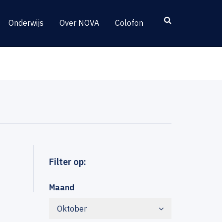
Onderwijs
Over NOVA
Colofon
Filter op:
Maand
Oktober