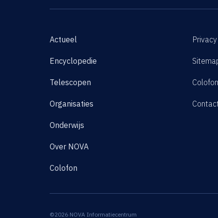
Actueel
Privacy
Encyclopedie
Sitema
Telescopen
Colofo
Organisaties
Contac
Onderwijs
Over NOVA
Colofon
©2026 NOVA Informatiecentrum