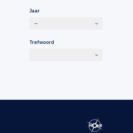
Jaar
—
Trefwoord