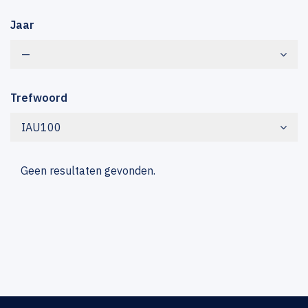
Jaar
—
Trefwoord
IAU100
Geen resultaten gevonden.