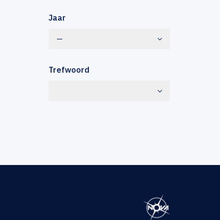
Jaar
—
Trefwoord