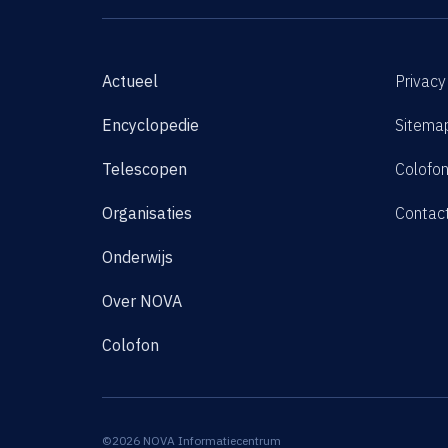
Actueel
Privacy
Encyclopedie
Sitema
Telescopen
Colofo
Organisaties
Contac
Onderwijs
Over NOVA
Colofon
©2026 NOVA Informatiecentrum