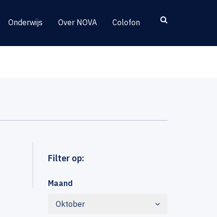
Onderwijs
Over NOVA
Colofon
Filter op:
Maand
Oktober