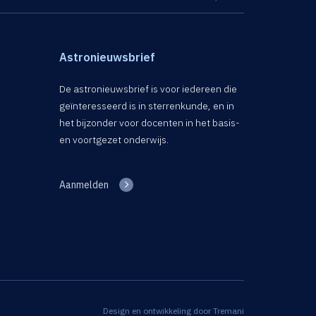
Astronieuwsbrief
De astronieuwsbrief is voor iedereen die
geïnteresseerd is in sterrenkunde, en in
het bijzonder voor docenten in het basis-
en voortgezet onderwijs.
Aanmelden
Design en ontwikkeling door
Tremani