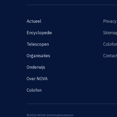
Actueel
Privacy
Encyclopedie
Sitema
Telescopen
Colofo
Organisaties
Contac
Onderwijs
Over NOVA
Colofon
©2026 NOVA Informatiecentrum