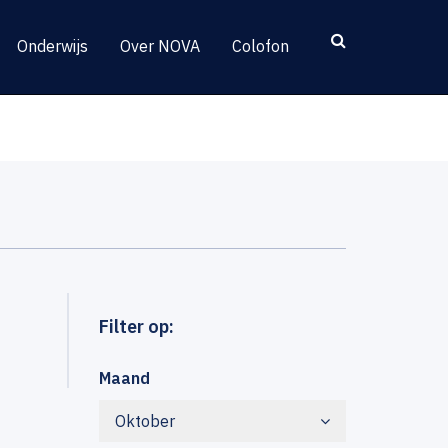
Onderwijs
Over NOVA
Colofon
Filter op:
Maand
Oktober