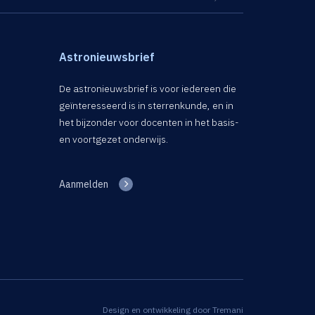
Astronieuwsbrief
De astronieuwsbrief is voor iedereen die
geïnteresseerd is in sterrenkunde, en in
het bijzonder voor docenten in het basis-
en voortgezet onderwijs.
Aanmelden
Design en ontwikkeling door
Tremani