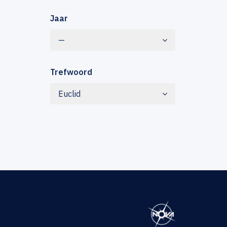
Jaar
—
Trefwoord
Euclid