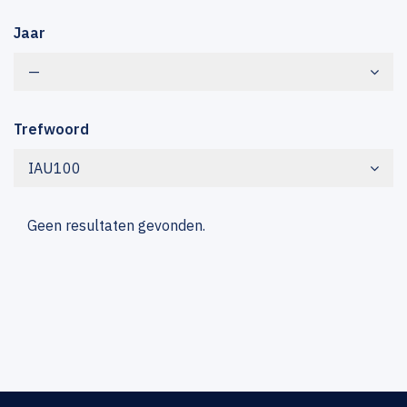
Jaar
—
Trefwoord
IAU100
Geen resultaten gevonden.