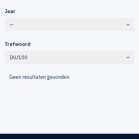
Jaar
—
Trefwoord
IAU100
Geen resultaten gevonden.