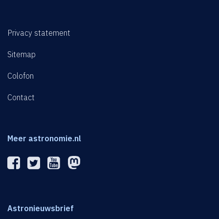
Privacy statement
Sitemap
Colofon
Contact
Meer astronomie.nl
Astronieuwsbrief