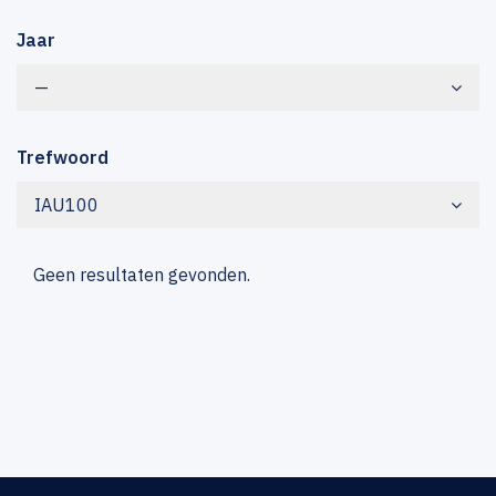
Jaar
—
Trefwoord
IAU100
Geen resultaten gevonden.