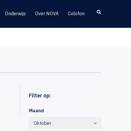
Onderwijs
Over NOVA
Colofon
Filter op:
Maand
Oktober