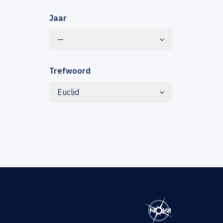
Jaar
—
Trefwoord
Euclid