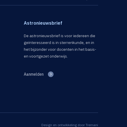
Astronieuwsbrief
De astronieuwsbrief is voor iedereen die
geïnteresseerd is in sterrenkunde, en in
het bijzonder voor docenten in het basis-
en voortgezet onderwijs.
Aanmelden
Design en ontwikkeling door
Tremani