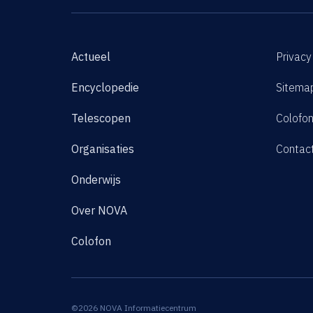
Actueel
Privacy
Encyclopedie
Sitema
Telescopen
Colofo
Organisaties
Contac
Onderwijs
Over NOVA
Colofon
©2026 NOVA Informatiecentrum