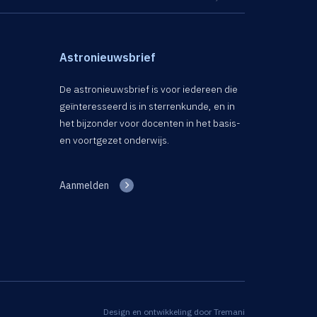
Astronieuwsbrief
De astronieuwsbrief is voor iedereen die
geïnteresseerd is in sterrenkunde, en in
het bijzonder voor docenten in het basis-
en voortgezet onderwijs.
Aanmelden
Design en ontwikkeling door
Tremani