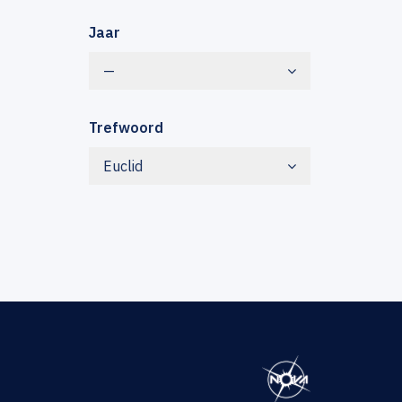
Jaar
—
Trefwoord
Euclid