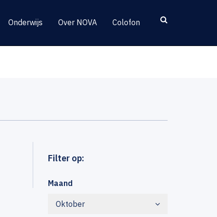
Onderwijs
Over NOVA
Colofon
Filter op:
Maand
Oktober