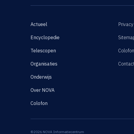
Actueel
Privacy
Encyclopedie
Sitema
Telescopen
Colofo
Organisaties
Contac
Onderwijs
Over NOVA
Colofon
©2026 NOVA Informatiecentrum