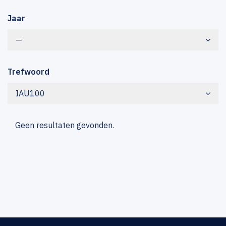
Jaar
—
Trefwoord
IAU100
Geen resultaten gevonden.