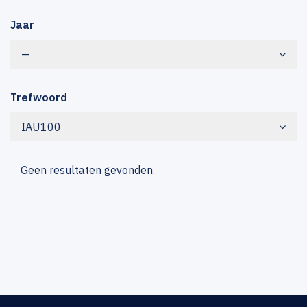
Jaar
—
Trefwoord
IAU100
Geen resultaten gevonden.